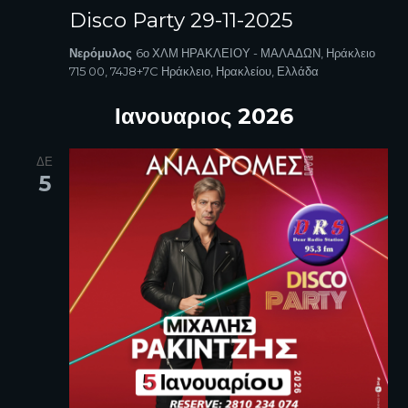
Disco Party 29-11-2025
Νερόμυλος
6ο ΧΛΜ ΗΡΑΚΛΕΙΟΥ - ΜΑΛΑΔΩΝ, Ηράκλειο
715 00, 74J8+7C Ηράκλειο, Ηρακλείου, Ελλάδα
Ιανουαριος 2026
ΔΕ
5