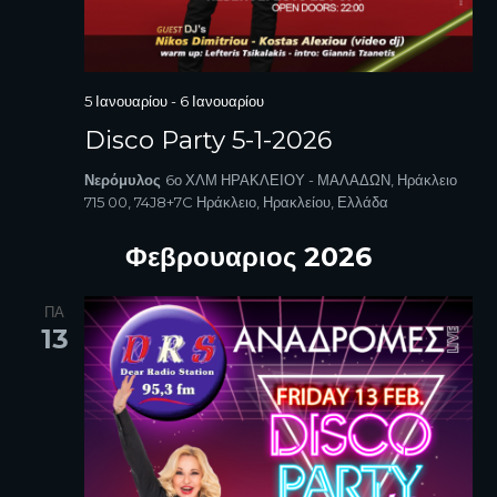
5 Ιανουαρίου
-
6 Ιανουαρίου
Disco Party 5-1-2026
Νερόμυλος
6ο ΧΛΜ ΗΡΑΚΛΕΙΟΥ - ΜΑΛΑΔΩΝ, Ηράκλειο
715 00, 74J8+7C Ηράκλειο, Ηρακλείου, Ελλάδα
Φεβρουαριος 2026
ΠΑ
13