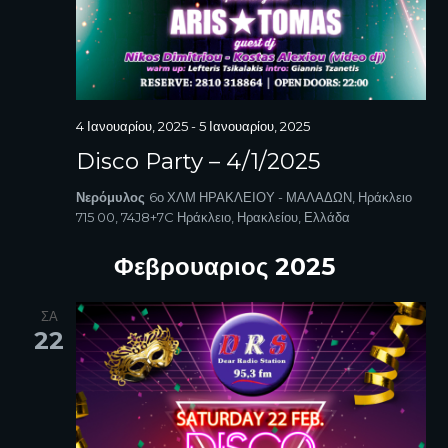
4 Ιανουαρίου, 2025
-
5 Ιανουαρίου, 2025
Disco Party – 4/1/2025
Νερόμυλος
6ο ΧΛΜ ΗΡΑΚΛΕΙΟΥ - ΜΑΛΑΔΩΝ, Ηράκλειο
715 00, 74J8+7C Ηράκλειο, Ηρακλείου, Ελλάδα
Φεβρουαριος 2025
ΣΑ
22