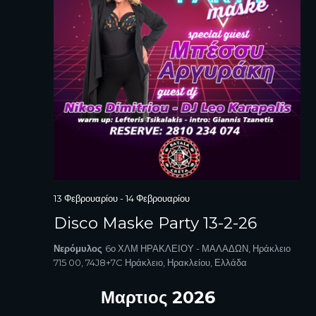
13 Φεβρουαρίου
-
14 Φεβρουαρίου
Disco Maske Party 13-2-26
Νερόμυλος
6ο ΧΛΜ ΗΡΑΚΛΕΙΟΥ - ΜΑΛΑΔΩΝ, Ηράκλειο
715 00, 74J8+7C Ηράκλειο, Ηρακλείου, Ελλάδα
Μαρτιος 2026