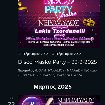
22 Φεβρουαρίου, 2025
-
23 Φεβρουαρίου, 2025
Disco Maske Party – 22-2-2025
Νερόμυλος
6ο ΧΛΜ ΗΡΑΚΛΕΙΟΥ - ΜΑΛΑΔΩΝ, Ηράκλειο
715 00, 74J8+7C Ηράκλειο, Ηρακλείου, Ελλάδα
Μαρτιος 2025
ΣΑ
22