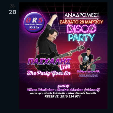
ΣΑ
28