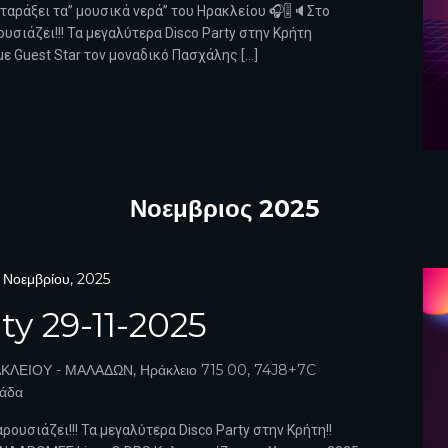
α ταράξει τα” μουσικά νερά” του Ηρακλείου 🎧🎚️🔈Στο
σιάζει!!! Τα μεγαλύτερα Disco Party στην Κρήτη
ε Guest Star τον μοναδικό Πασχάλης […]
Νοεμβριος 2025
 Νοεμβρίου, 2025
ty 29-11-2025
ΚΛΕΙΟΥ - ΜΑΛΑΔΩΝ, Ηράκλειο 715 00, 74J8+7C
λάδα
ρουσιάζει!!! Τα μεγαλύτερα Disco Party στην Κρήτη!!