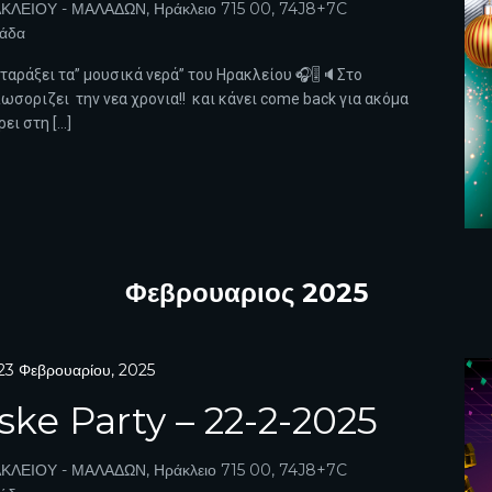
ΚΛΕΙΟΥ - ΜΑΛΑΔΩΝ, Ηράκλειο 715 00, 74J8+7C
λάδα
α ταράξει τα” μουσικά νερά” του Ηρακλείου 🎧🎚️🔈Στο
ωσοριζει την νεα χρονια!! και κάνει come back για ακόμα
ει στη […]
Φεβρουαριος 2025
23 Φεβρουαρίου, 2025
ke Party – 22-2-2025
ΚΛΕΙΟΥ - ΜΑΛΑΔΩΝ, Ηράκλειο 715 00, 74J8+7C