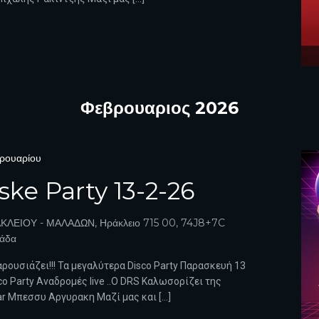
Φεβρουαριος 2026
ρουαρίου
ke Party 13-2-26
ΚΛΕΙΟΥ - ΜΑΛΑΔΩΝ, Ηράκλειο 715 00, 74J8+7C
λάδα
ρουσιάζει!!! Τα μεγαλύτερα Disco Party Παρασκευή 13
 Party Αναδρομές live ..Ο DRS Καλωσορίζει της
ar Μπεσσυ Αργυρακη Μαζί μας και […]