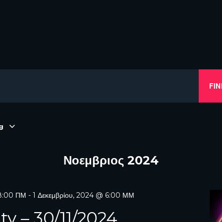
FIN
g
Νοεμβριος 2024
 8:00 ΠΜ
-
1 Δεκεμβρίου, 2024 @ 6:00 ΜΜ
ty – 30/11/2024