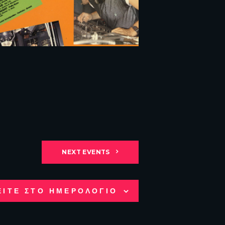
NEXT
EVENTS
ΕΙΤΕ ΣΤΟ ΗΜΕΡΟΛΟΓΙΟ