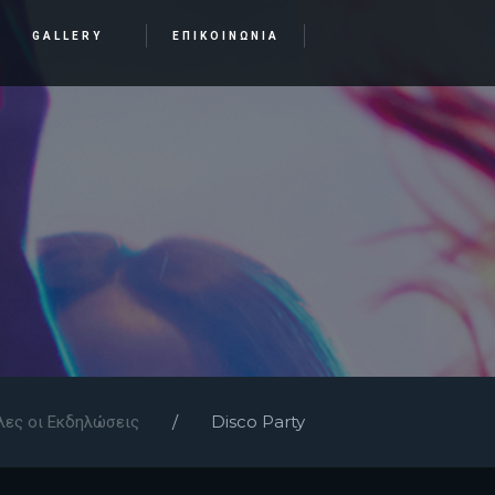
GALLERY
ΕΠΙΚΟΙΝΩΝΙΑ
Disco Party
λες οι Εκδηλώσεις