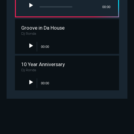
00:00
Groove in Da House
Dj Ronda
00:00
10 Year Anniversary
Dj Ronda
00:00