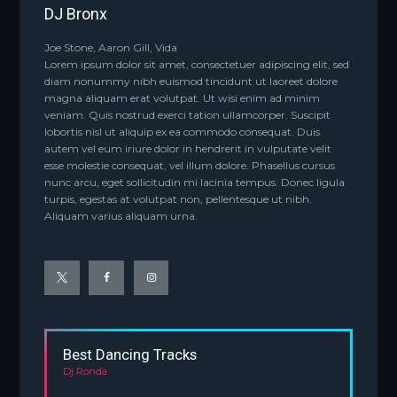
DJ Bronx
Joe Stone, Aaron Gill, Vida
Lorem ipsum dolor sit amet, consectetuer adipiscing elit, sed
diam nonummy nibh euismod tincidunt ut laoreet dolore
magna aliquam erat volutpat. Ut wisi enim ad minim
veniam. Quis nostrud exerci tation ullamcorper. Suscipit
lobortis nisl ut aliquip ex ea commodo consequat. Duis
autem vel eum iriure dolor in hendrerit in vulputate velit
esse molestie consequat, vel illum dolore. Phasellus cursus
nunc arcu, eget sollicitudin mi lacinia tempus. Donec ligula
turpis, egestas at volutpat non, pellentesque ut nibh.
Aliquam varius aliquam urna.
Best Dancing Tracks
Dj Ronda